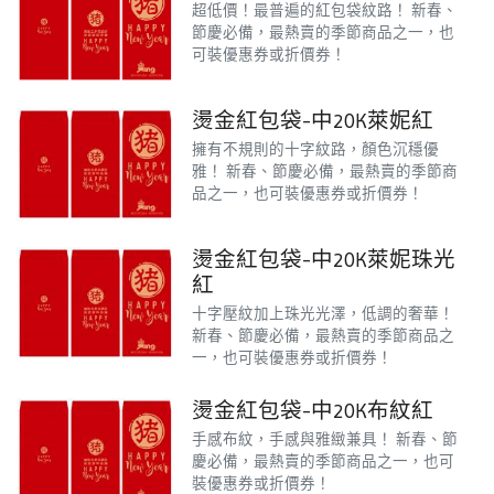
超低價！最普遍的紅包袋紋路！
新春、
節慶必備，最熱賣的季節商品之一，也
可裝優惠券或折價券！
燙金紅包袋-中20K萊妮紅
擁有不規則的十字紋路，顏色沉穩優
雅！
新春、節慶必備，最熱賣的季節商
品之一，也可裝優惠券或折價券！
燙金紅包袋-中20K萊妮珠光
紅
十字壓紋加上珠光光澤，低調的奢華！
新春、節慶必備，最熱賣的季節商品之
一，也可裝優惠券或折價券！
燙金紅包袋-中20K布紋紅
手感布紋，手感與雅緻兼具！
新春、節
慶必備，最熱賣的季節商品之一，也可
裝優惠券或折價券！