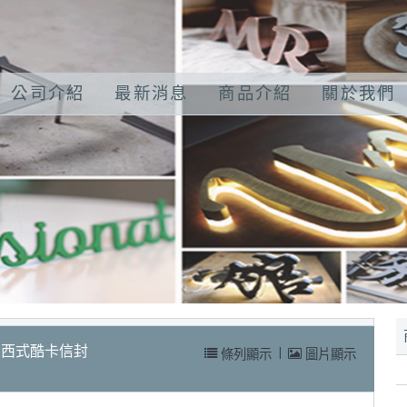
公司介紹
最新消息
商品介紹
關於我們
西式酷卡信封
條列顯示
|
圖片顯示