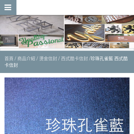
首頁
商品介紹
燙金信封
西式酷卡信封
珍珠孔雀藍 西式酷
卡信封