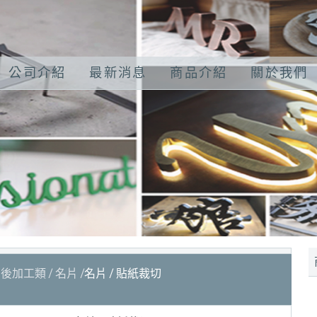
公司介紹
最新消息
商品介紹
關於我們
後加工類
名片
名片 / 貼紙裁切