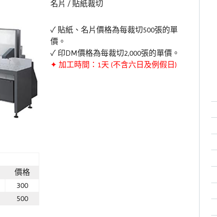
名片 / 貼紙裁切
✓ 貼紙、名片價格為每裁切500張的單
價。
✓ 印DM價格為每裁切2,000張的單價。
✦ 加工時間：1天 (不含六日及例假日)
價格
300
500