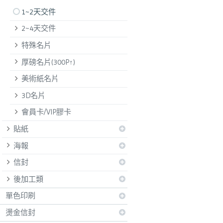
1~2天交件
2~4天交件
特殊名片
厚磅名片(300P↑)
美術紙名片
3D名片
會員卡/VIP膠卡
貼紙
海報
信封
後加工類
單色印刷
燙金信封