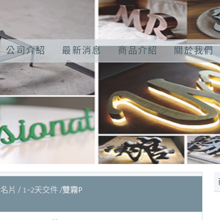
公司介紹
最新消息
商品介紹
關於我們
名片
1~2天交件
雙霧P