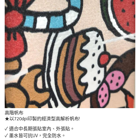
高階帆布
★以720dpi印製的經濟型高解析帆布!
✓ 適合中長期張貼室內、外張貼。
✓ 墨水皆可抗UV，完全防水。