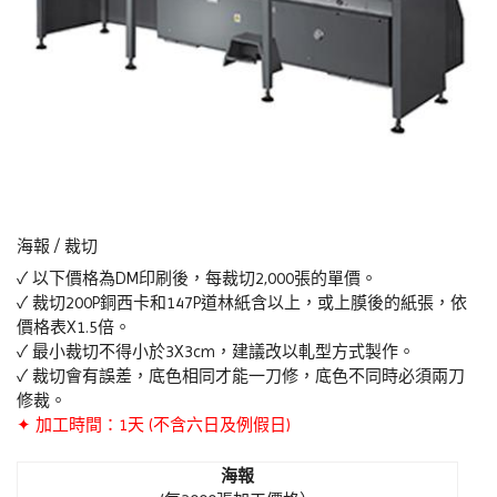
海報 / 裁切
✓ 以下價格為DM印刷後，每裁切2,000張的單價。
✓ 裁切200P銅西卡和147P道林紙含以上，或上膜後的紙張，依
價格表X1.5倍。
✓ 最小裁切不得小於3X3cm，建議改以軋型方式製作。
✓ 裁切會有誤差，底色相同才能一刀修，底色不同時必須兩刀
修裁。
✦ 加工時間：1天 (不含六日及例假日)
海報