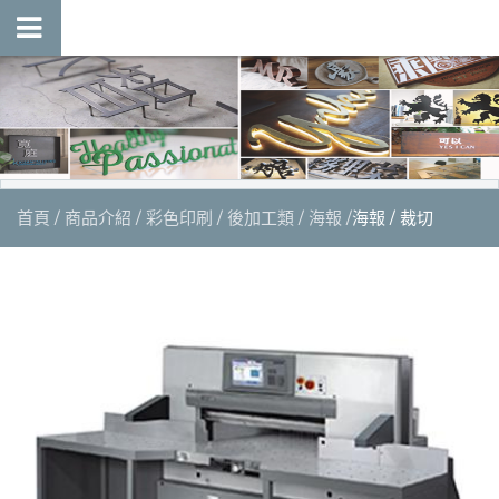
首頁
商品介紹
彩色印刷
後加工類
海報
海報 / 裁切