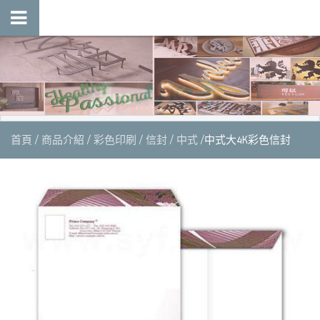
首頁
商品介紹
彩色印刷
信封
中式
中式大4K彩色信封